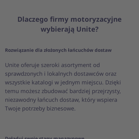
Dlaczego firmy motoryzacyjne
wybierają Unite?
Rozwiązanie dla złożonych łańcuchów dostaw
Unite oferuje szeroki asortyment od
sprawdzonych i lokalnych dostawców oraz
wszystkie katalogi w jednym miejscu. Dzięki
temu możesz zbudować bardziej przejrzysty,
niezawodny łańcuch dostaw, który wspiera
Twoje potrzeby biznesowe.
Doładuj swoje stany magazynowe