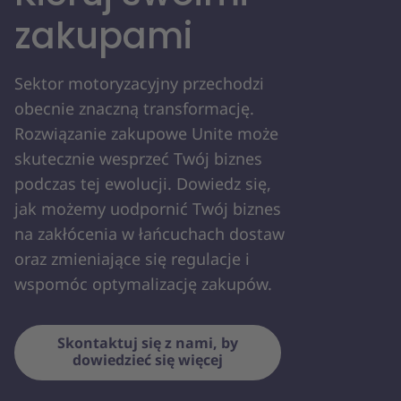
zakupami
Sektor motoryzacyjny przechodzi
obecnie znaczną transformację.
Rozwiązanie zakupowe Unite może
skutecznie wesprzeć Twój biznes
podczas tej ewolucji. Dowiedz się,
jak możemy uodpornić Twój biznes
na zakłócenia w łańcuchach dostaw
oraz zmieniające się regulacje i
wspomóc optymalizację zakupów.
Skontaktuj się z nami, by
dowiedzieć się więcej