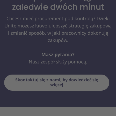
zaledwie dwóch minut
Chcesz mieć procurement pod kontrolą? Dzięki
Unite możesz łatwo ulepszyć strategię zakupową
i zmienić sposób, w jaki pracownicy dokonują
zakupów.
Masz pytania?
Nasz zespół służy pomocą.
Skontaktuj się z nami, by dowiedzieć się
więcej