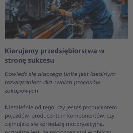
Kierujemy przedsiębiorstwa w
stronę sukcesu
Dowiedz się dlaczego Unite jest idealnym
rozwiązaniem dla Twoich procesów
zakupowych
Niezależnie od tego, czy jesteś producentem
pojazdów, producentem komponentów, czy
zajmujesz się sprzedażą motoryzacyjną,
oczywiste jest, że sektor ten stoi w obliczu