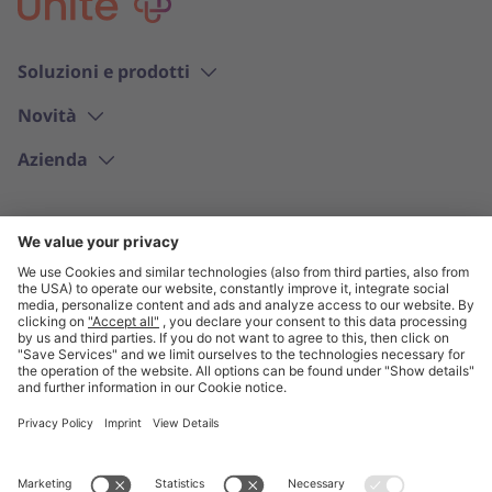
Soluzioni e prodotti
Novità
Azienda
Italiano