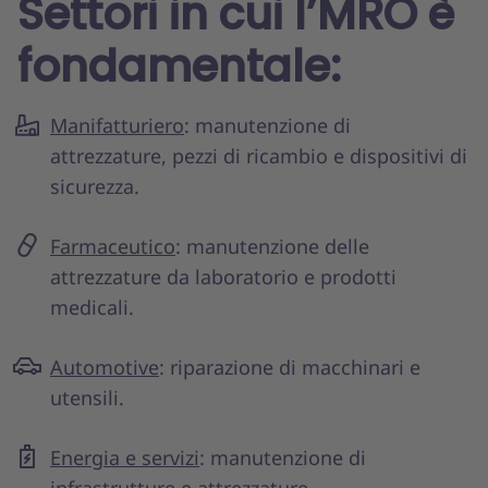
Settori in cui l’MRO è
fondamentale:
Manifatturiero
: manutenzione di
attrezzature, pezzi di ricambio e dispositivi di
sicurezza.
Farmaceutico
: manutenzione delle
attrezzature da laboratorio e prodotti
medicali.
Automotive
: riparazione di macchinari e
utensili.
Energia e servizi
: manutenzione di
infrastrutture e attrezzature.