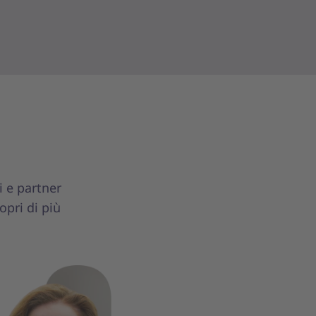
i e partner
pri di più