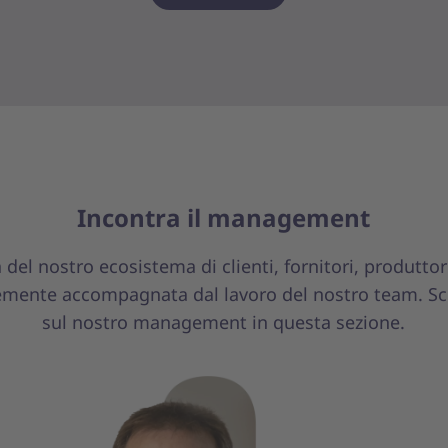
Incontra il management
a del nostro ecosistema di clienti, fornitori, produttor
emente accompagnata dal lavoro del nostro team. Sco
sul nostro management in questa sezione.