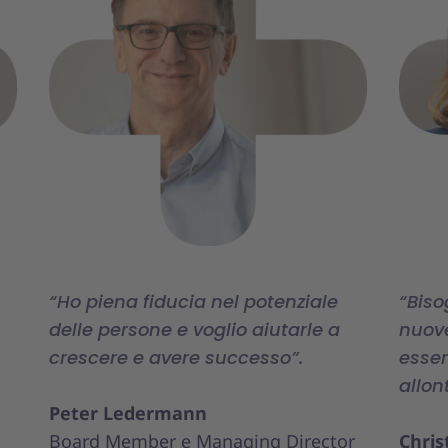
“Ho piena fiducia nel potenziale
“Biso
delle persone e voglio aiutarle a
nuove
crescere e avere successo”.
esser
allon
Peter Ledermann
Board Member e Managing Director
Chris