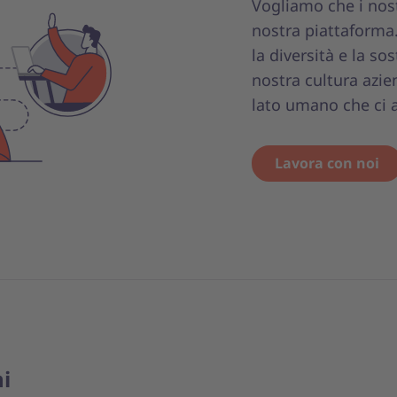
Vogliamo che i nostri
nostra piattaforma. 
la diversità e la so
nostra cultura azien
lato umano che ci a
Lavora con noi
i