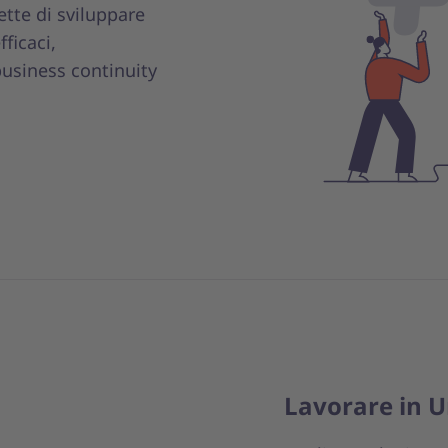
ette di sviluppare
ficaci,
usiness continuity
Lavorare in U