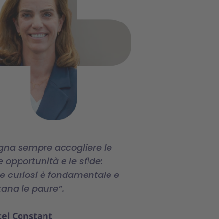
gna sempre accogliere le
 opportunità e le sfide:
e curiosi è fondamentale e
tana le paure”.
tel Constant