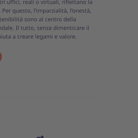
 uffici, reali o virtuali, riflettano la
Per questo, l’imparzialità, l’onestà,
stenibilità sono al centro della
dale. Il tutto, senza dimenticare il
iuta a creare legami e valore.