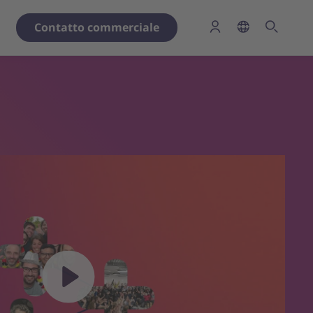
Contatto commerciale
Play