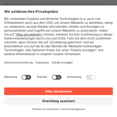
Unternehmen
Deutsch
© Unite 2026
Impressum
Datenschutz
AGB
Datenschutzeinstellungen