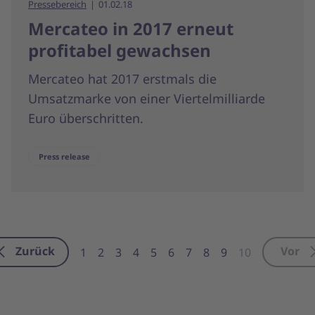
Pressebereich
01.02.18
Mercateo in 2017 erneut
profitabel gewachsen
Mercateo hat 2017 erstmals die
Umsatzmarke von einer Viertelmilliarde
Euro überschritten.
Press release
Zurück
Vor
1
2
3
4
5
6
7
8
9
10