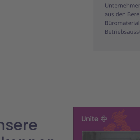
Unternehmen
aus den Bere
Büromaterial
Betriebsauss
nsere