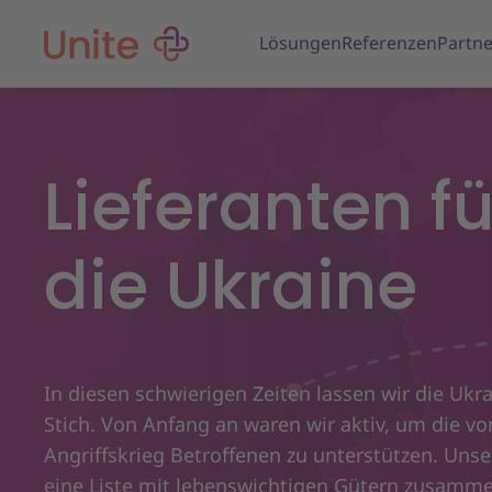
Lösungen
Referenzen
Partne
Lieferanten fü
die Ukraine
In diesen schwierigen Zeiten lassen wir die Ukra
Stich. Von Anfang an waren wir aktiv, um die v
Angriffskrieg Betroffenen zu unterstützen. Uns
eine Liste mit lebenswichtigen Gütern zusamme