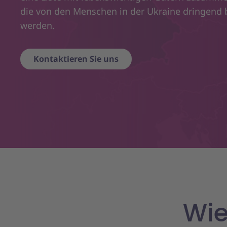
die von den Menschen in der Ukraine dringend 
werden.
Kontaktieren Sie uns
Wie