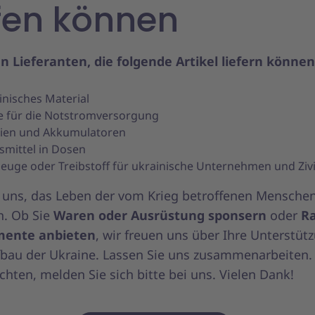
fen können
n Lieferanten, die folgende Artikel liefern können
inisches Material
e für die Notstromversorgung
rien und Akkumulatoren
smittel in Dosen
euge oder Treibstoff für ukrainische Unternehmen und Zivi
e uns, das Leben der vom Krieg betroffenen Mensche
n. Ob Sie
Waren oder Ausrüstung sponsern
oder
R
imente anbieten
, wir freuen uns über Ihre Unterstü
bau der Ukraine. Lassen Sie uns zusammenarbeiten.
hten, melden Sie sich bitte bei uns. Vielen Dank!