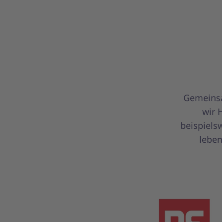
Gemeinsa
wir 
beispiels
leben