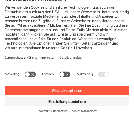
Mehr erfahren
Deutsch
© Unite 2026
Impressum
Datenschutz
AGB
Datenschutzeinstellungen