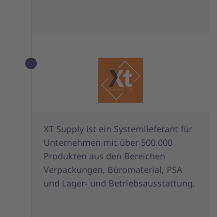
XT Supply ist ein Systemlieferant für
Unternehmen mit über 500.000
Produkten aus den Bereichen
Verpackungen, Büromaterial, PSA
und Lager- und Betriebsausstattung.