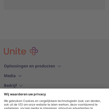
Oplossingen en producten
Media
Bedrijf