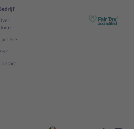
Bedrijf
Over
Unite
Carrière
Pers
Contact
Nederlands