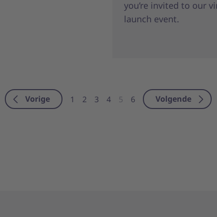
you’re invited to our vi
launch event.
Vorige
Volgende
1
2
3
4
5
6