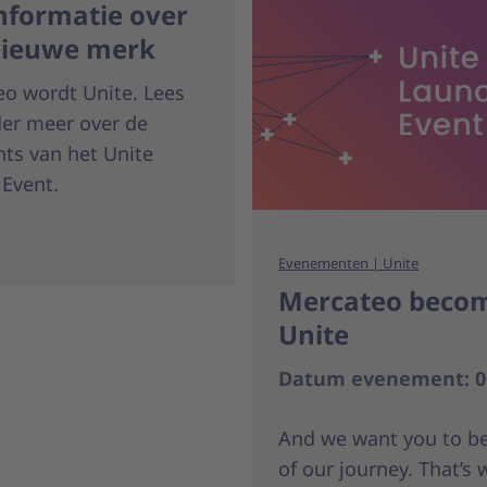
informatie over
nieuwe merk
o wordt Unite. Lees
er meer over de
hts van het Unite
Event.
Evenementen | Unite
Mercateo beco
Unite
Datum evenement: 01
And we want you to be
of our journey. That’s 