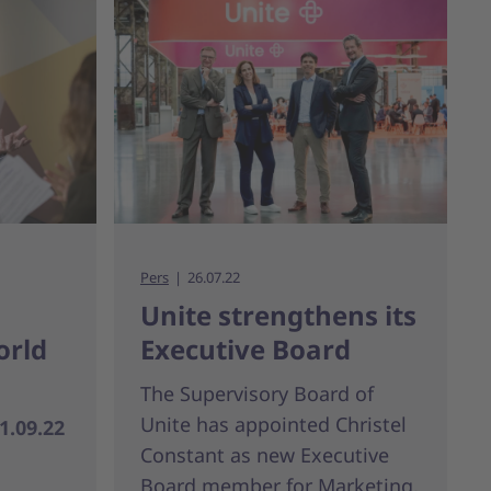
Pers
26.07.22
Unite strengthens its
orld
Executive Board
The Supervisory Board of
Unite has appointed Christel
.09.22
Constant as new Executive
Board member for Marketing,