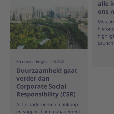
alle 
ons 
Mercate
hierond
highlig
Launch 
Berichten en insights
09.03.22
Duurzaamheid gaat
verder dan
Corporate Social
Responsibility (CSR)
Actie ondernemen in inkoop
en supply chain management