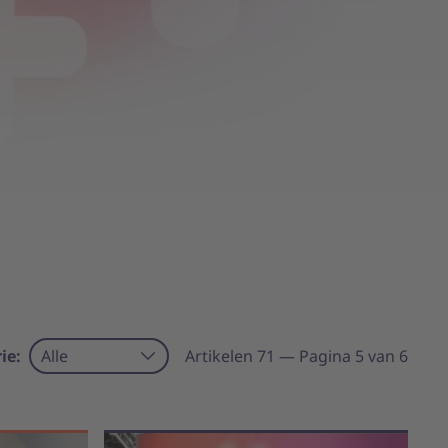
ie:
Alle
Artikelen 71 — Pagina 5 van 6