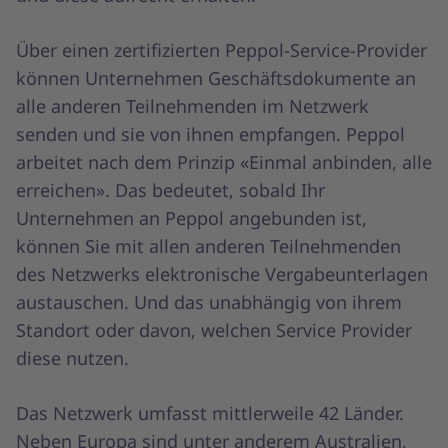
Über einen zertifizierten Peppol-Service-Provider
können Unternehmen Geschäftsdokumente an
alle anderen Teilnehmenden im Netzwerk
senden und sie von ihnen empfangen. Peppol
arbeitet nach dem Prinzip «Einmal anbinden, alle
erreichen». Das bedeutet, sobald Ihr
Unternehmen an Peppol angebunden ist,
können Sie mit allen anderen Teilnehmenden
des Netzwerks elektronische Vergabeunterlagen
austauschen. Und das unabhängig von ihrem
Standort oder davon, welchen Service Provider
diese nutzen.
Das Netzwerk umfasst mittlerweile 42 Länder.
Neben Europa sind unter anderem Australien,