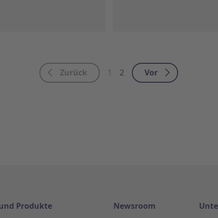
Zurück
Vor
1
2
und Produkte
Newsroom
Unt