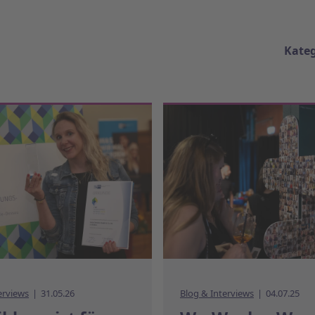
Kateg
erviews
31.05.26
Blog & Interviews
04.07.25