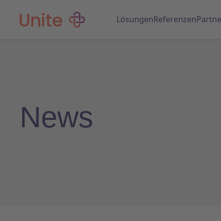
Lösungen
Referenzen
Partne
News