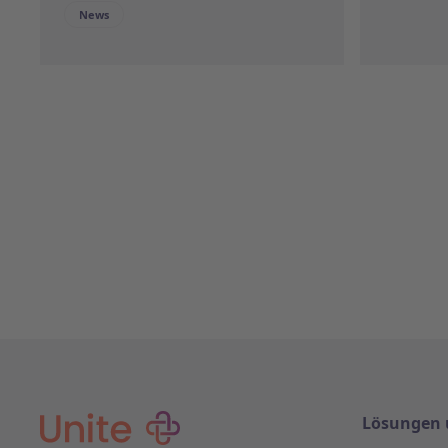
News
Lösungen 