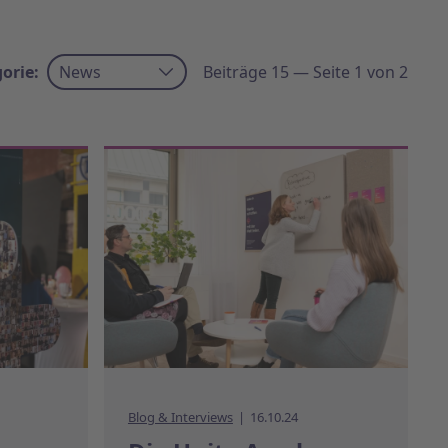
orie:
News
Beiträge 15 — Seite 1 von 2
Blog & Interviews
16.10.24