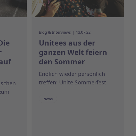
Blog & Interviews
13.07.22
Die
Unitees aus der
r
ganzen Welt feiern
auf
den Sommer
Endlich wieder persönlich
treffen: Unite Sommerfest
nschen
 zum
News