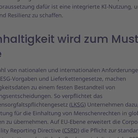
oraussetzung dafür ist eine integrierte KI-Nutzung, 
und Resilienz zu schaffen.
haltigkeit wird zum Mus
e
zahl von nationalen und internationalen Anforderunge
 ESG-Vorgaben und Lieferkettengesetze, machen
gkeitsdaten zu einem festen Bestandteil von
ngsentscheidungen. So verpflichtet das
ensorgfaltspflichtengesetz (
LKSG
) Unternehmen dazu
tung für die Einhaltung von Menschenrechten in glo
ten zu übernehmen. Auf EU-Ebene erweitert die Corpo
lity Reporting Directive (
CSRD
) die Pflicht zur standa