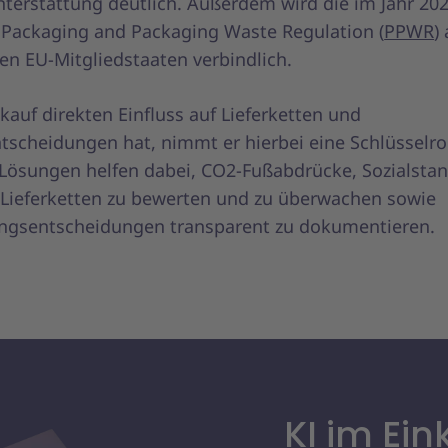
terstattung deutlich. Außerdem wird die im Jahr 202
 Packaging and Packaging Waste Regulation (
PPWR
)
len EU-Mitgliedstaaten verbindlich.
kauf direkten Einfluss auf Lieferketten und
scheidungen hat, nimmt er hierbei eine Schlüsselroll
 Lösungen helfen dabei, CO2-Fußabdrücke, Sozialsta
n Lieferketten zu bewerten und zu überwachen sowie
ngsentscheidungen transparent zu dokumentieren.
KI im Ein