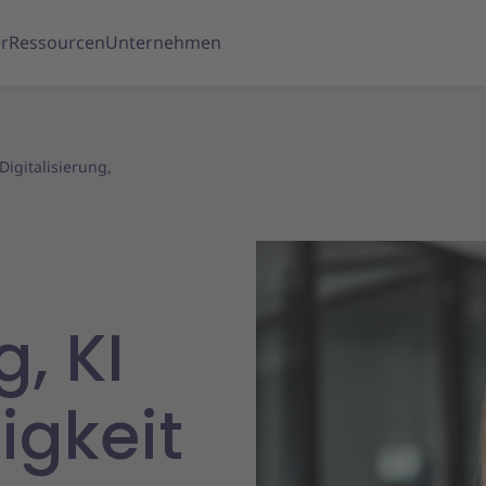
r
Ressourcen
Unternehmen
Digitalisierung,
g, KI
igkeit