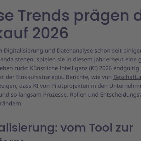
se Trends prägen 
kauf 2026
 Digitalisierung und Datenanalyse schon seit einige
enda stehen, spielen sie in diesem Jahr erneut eine 
eben rückt Künstliche Intelligenz (KI) 2026 endgültig
t der Einkaufsstrategie. Berichte, wie von
Beschaffu
zeigen, dass KI von Pilotprojekten in den Unternehm
und so langsam Prozesse, Rollen und Entscheidung
erändern.
talisierung: vom Tool zur