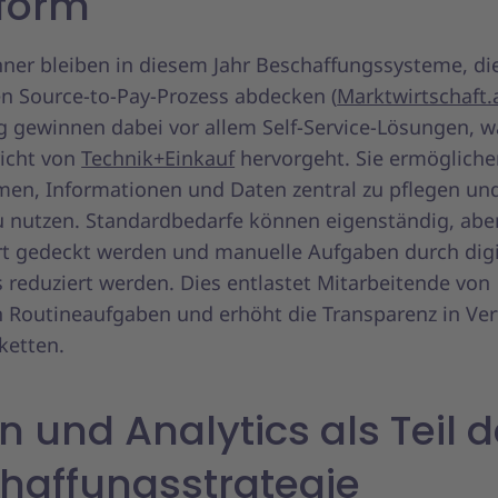
tform
ner bleiben in diesem Jahr Beschaffungssysteme, di
n Source-to-Pay-Prozess abdecken (
Marktwirtschaft.
 gewinnen dabei vor allem Self-Service-Lösungen, w
icht von
Technik+Einkauf
hervorgeht. Sie ermögliche
en, Informationen und Daten zentral zu pflegen und
zu nutzen. Standardbedarfe können eigenständig, abe
ert gedeckt werden und manuelle Aufgaben durch digi
 reduziert werden. Dies entlastet Mitarbeitende von
 Routineaufgaben und erhöht die Transparenz in Ve
ketten.
n und Analytics als Teil d
haffungsstrategie