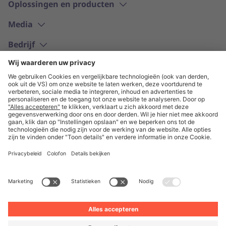
Oplossingen en producten
Media
Bedrijf
Nederlands
© Unite 2026