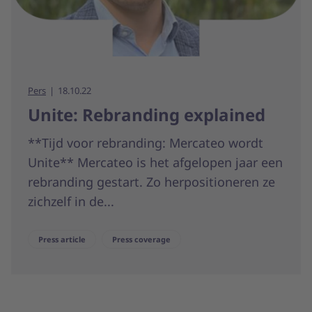
Pers
18.10.22
Unite: Rebranding explained
**Tijd voor rebranding: Mercateo wordt
Unite** Mercateo is het afgelopen jaar een
rebranding gestart. Zo herpositioneren ze
zichzelf in de...
Press article
Press coverage