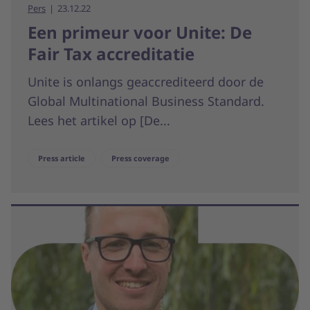
Pers
23.12.22
Een primeur voor Unite: De
Fair Tax accreditatie
Unite is onlangs geaccrediteerd door de
Global Multinational Business Standard.
Lees het artikel op [De...
Press article
Press coverage