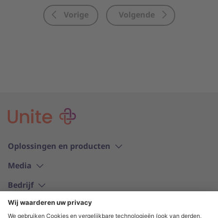
Vorige
Volgende
Oplossingen en producten
Media
Bedrijf