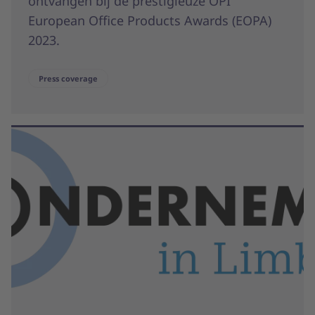
ontvangen bij de prestigieuze OPI
European Office Products Awards (EOPA)
2023.
Press coverage