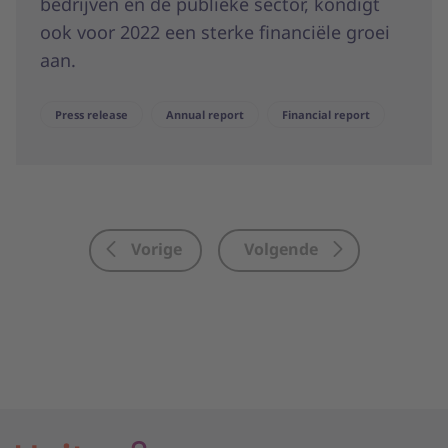
bedrijven en de publieke sector, kondigt
ook voor 2022 een sterke financiële groei
aan.
Press release
Annual report
Financial report
Vorige
Volgende