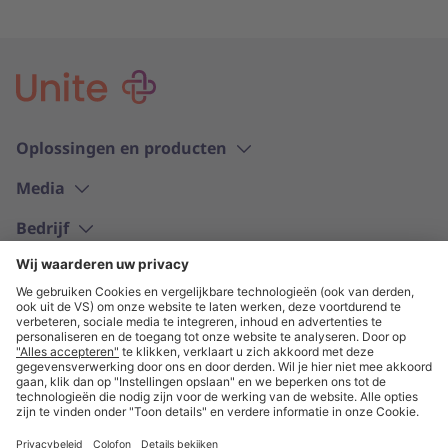
Oplossingen en producten
Media
Bedrijf