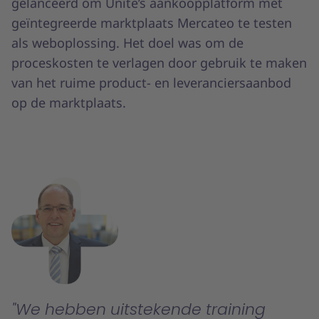
gelanceerd om Unite’s aankoopplatform met
geïntegreerde marktplaats Mercateo te testen
als weboplossing. Het doel was om de
proceskosten te verlagen door gebruik te maken
van het ruime product- en leveranciersaanbod
op de marktplaats.
We hebben uitstekende training