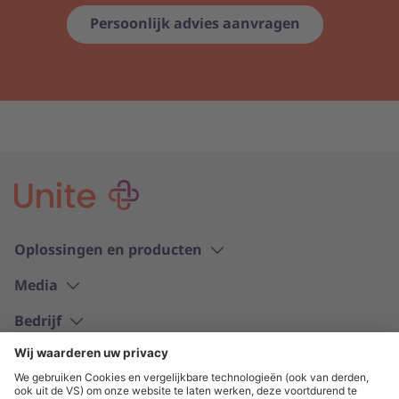
Persoonlijk advies aanvragen
Oplossingen en producten
Media
Bedrijf