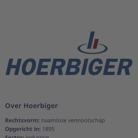
Over Hoerbiger
Rechtsvorm:
naamloze vennootschap
Opgericht in:
1895
Sector:
industrie