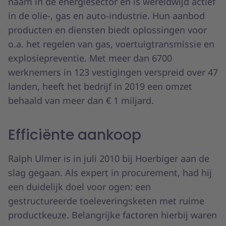
naam in de energiesector en is wereldwijd actief
in de olie-, gas en auto-industrie. Hun aanbod
producten en diensten biedt oplossingen voor
o.a. het regelen van gas, voertuigtransmissie en
explosiepreventie. Met meer dan 6700
werknemers in 123 vestigingen verspreid over 47
landen, heeft het bedrijf in 2019 een omzet
behaald van meer dan € 1 miljard.
Efficiënte aankoop
Ralph Ulmer is in juli 2010 bij Hoerbiger aan de
slag gegaan. Als expert in procurement, had hij
een duidelijk doel voor ogen: een
gestructureerde toeleveringsketen met ruime
productkeuze. Belangrijke factoren hierbij waren