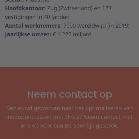
Hoofdkantoor:
Zug (Zwitserland) en 123
vestigingen in 40 landen
Aantal werknemers:
7000 wereldwijd (in 2019)
Jaarlijkse omzet:
€ 1,222 miljard
Neem contact op
Benieuwd geworden naar het optimaliseren van
inkoopprocessen met Unite? Neem contact met
ons op voor een persoonlijk gesprek.