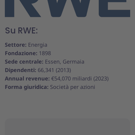
Su RWE:
Settore:
Energia
Fondazione:
1898
Sede centrale:
Essen, Germaia
Dipendenti:
66,341 (2013)
Annual revenue:
€54,070 miliardi (2023)
Forma giuridica:
Società per azioni