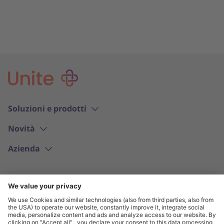
Soluzioni e prodotti
Novità
Azienda