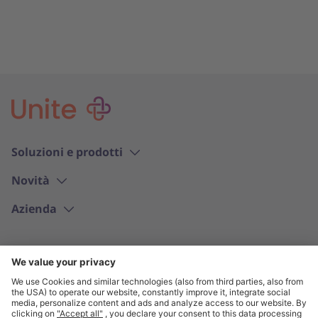
Soluzioni e prodotti
Novità
Azienda