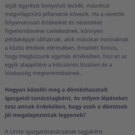
útját egyrészt bonyolult leckék, másrészt
megvilágosító pillanatok kövezik. Ha a vezetők
folyamatosan értékeiket és nézeteiket
figyelembevéve cselekednek, könnyen
példaképpé válhatnak, akik másokat motiválnak
a közös értékek elérésében. Emellett fontos,
hogy megbízzunk egymás értékeiben, hisz ez az
egyik alappillére a kölcsönös bizalom és a
hitelesség megteremtésének.
Hogyan közelíti meg a döntéshozatalt
igazgatói tanácstagként, és milyen lépéseket
tesz annak érdekében, hogy ezek a döntések
jól megalapozottak legyenek?
A Unite igazgatótanácsának tagjaként