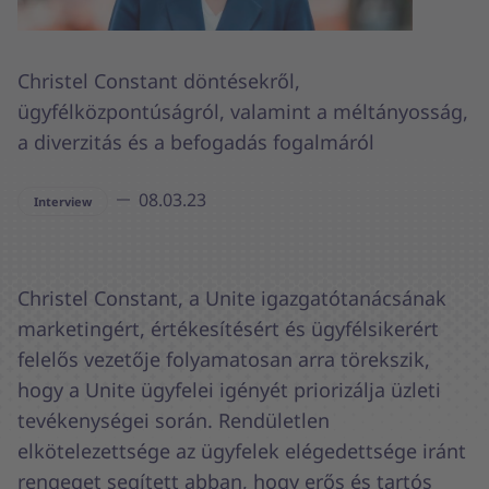
Christel Constant döntésekről,
ügyfélközpontúságról, valamint a méltányosság,
a diverzitás és a befogadás fogalmáról
08.03.23
Interview
Christel Constant, a Unite igazgatótanácsának
marketingért, értékesítésért és ügyfélsikerért
felelős vezetője folyamatosan arra törekszik,
hogy a Unite ügyfelei igényét priorizálja üzleti
tevékenységei során. Rendületlen
elkötelezettsége az ügyfelek elégedettsége iránt
rengeget segített abban, hogy erős és tartós