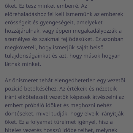
őket. Ez tesz minket emberré. Az
előrehaladáshoz fel kell ismernünk az emberek
erősségeit és gyengeségeit, amelyeket
hozzájárulnak, vagy éppen megakadályozzák a
személyes és szakmai fejlődésüket. Ez azonban
megköveteli, hogy ismerjük saját belső
tulajdonságainkat és azt, hogy mások hogyan
látnak minket.
Az önismeret tehát elengedhetetlen egy vezetői
pozíció betöltéséhez. Az értékeik és nézeteik
iránt elkötelezett vezetők képesek átvészelni az
embert próbáló időket és meghozni nehéz
döntéseket, mivel tudják, hogy elveik irányítják
őket. Ez a folyamat türelmet igényel, hisz a
hiteles vezetés hosszú időbe telhet, melynek