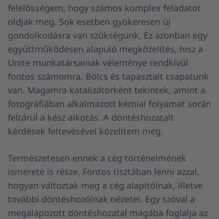
felelősségem, hogy számos komplex feladatot
oldjak meg. Sok esetben gyökeresen új
gondolkodásra van szükségünk. Ez azonban egy
együttműködésen alapuló megközelítés, hisz a
Unite munkatársainak véleménye rendkívül
fontos számomra. Bölcs és tapasztalt csapatunk
van. Magamra katalizátorként tekintek, amint a
fotográfiában alkalmazott kémiai folyamat során
feltárul a kész alkotás. A döntéshozatalt
kérdések feltevésével közelítem meg.
Természetesen ennek a cég történelmének
ismerete is része. Fontos tisztában lenni azzal,
hogyan változtak meg a cég alapítóinak, illetve
további döntéshozóinak nézetei. Egy szóval a
megalapozott döntéshozatal magába foglalja az