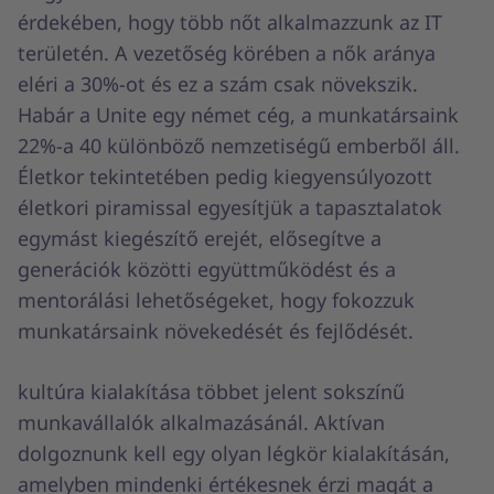
érdekében, hogy több nőt alkalmazzunk az IT
területén. A vezetőség körében a nők aránya
eléri a 30%-ot és ez a szám csak növekszik.
Habár a Unite egy német cég, a munkatársaink
22%-a 40 különböző nemzetiségű emberből áll.
Életkor tekintetében pedig kiegyensúlyozott
életkori piramissal egyesítjük a tapasztalatok
egymást kiegészítő erejét, elősegítve a
generációk közötti együttműködést és a
mentorálási lehetőségeket, hogy fokozzuk
munkatársaink növekedését és fejlődését.
kultúra kialakítása többet jelent sokszínű
munkavállalók alkalmazásánál. Aktívan
dolgoznunk kell egy olyan légkör kialakításán,
amelyben mindenki értékesnek érzi magát a