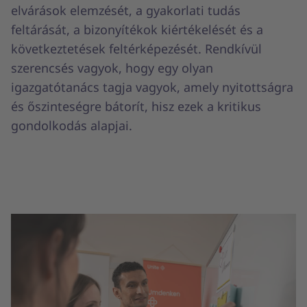
elvárások elemzését, a gyakorlati tudás
feltárását, a bizonyítékok kiértékelését és a
következtetések feltérképezését. Rendkívül
szerencsés vagyok, hogy egy olyan
igazgatótanács tagja vagyok, amely nyitottságra
és őszinteségre bátorít, hisz ezek a kritikus
gondolkodás alapjai.