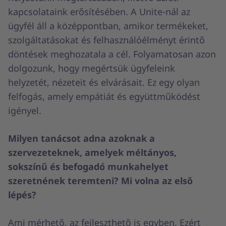
kapcsolataink erősítésében. A Unite-nál az
ügyfél áll a középpontban, amikor termékeket,
szolgáltatásokat és felhasználóélményt érintő
döntések meghozatala a cél. Folyamatosan azon
dolgozunk, hogy megértsük ügyfeleink
helyzetét, nézeteit és elvárásait. Ez egy olyan
felfogás, amely empátiát és együttműködést
igényel.
Milyen tanácsot adna azoknak a
szervezeteknek, amelyek méltányos,
sokszínű és befogadó munkahelyet
szeretnének teremteni? Mi volna az első
lépés?
Ami mérhető, az fejleszthető is egyben. Ezért