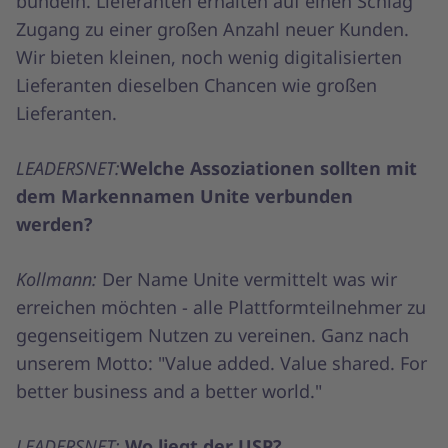
bündeln. Lieferanten erhalten auf einen Schlag
Zugang zu einer großen Anzahl neuer Kunden.
Wir bieten kleinen, noch wenig digitalisierten
Lieferanten dieselben Chancen wie großen
Lieferanten.
LEADERSNET:
Welche Assoziationen sollten mit
dem Markennamen Unite verbunden
werden?
Kollmann:
Der Name Unite vermittelt was wir
erreichen möchten - alle Plattformteilnehmer zu
gegenseitigem Nutzen zu vereinen. Ganz nach
unserem Motto: "Value added. Value shared. For
better business and a better world."
LEADERSNET:
Wo liegt der USP?