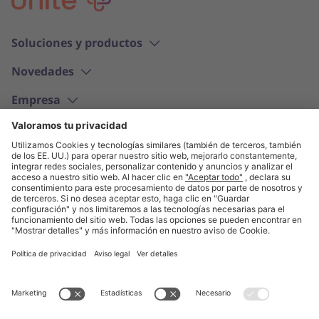
Soluciones y productos
Novedades
Empresa
Español