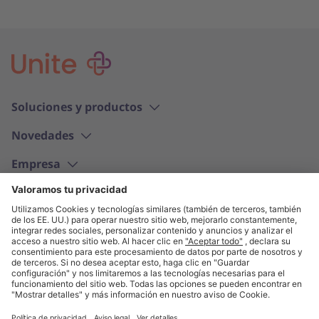
Soluciones y productos
Novedades
Empresa