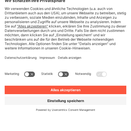
Deutsch
© Unite 2026
Impressum
Datenschutz
AGB
Datenschutzeinstellungen