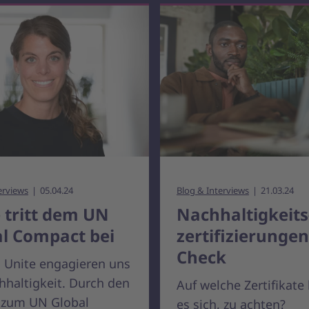
erviews
05.04.24
Blog & Interviews
21.03.24
 tritt dem UN
Nachhaltigkeits
l Compact bei
zertifizierunge
Check
 Unite engagieren uns
hhaltigkeit. Durch den
Auf welche Zertifikate
t zum UN Global
es sich, zu achten?