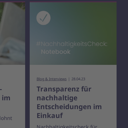
Blog & Interviews
28.04.23
-
Transparenz für
n im
nachhaltige
Entscheidungen im
Einkauf
 lohnt
Nachhaltigkeitscheck für