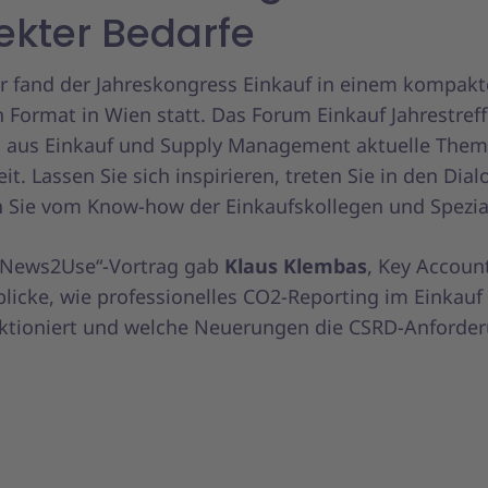
rekter Bedarfe
hr fand der Jahreskongress Einkauf in einem kompakt
 Format in Wien statt. Das Forum Einkauf Jahrestref
n aus Einkauf und Supply Management aktuelle The
eit. Lassen Sie sich inspirieren, treten Sie in den Dia
en Sie vom Know-how der Einkaufskollegen und Spezia
„News2Use“-Vortrag gab
Klaus Klembas
, Key Accou
blicke, wie professionelles CO2-Reporting im Einkauf 
nktioniert und welche Neuerungen die CSRD-Anforde