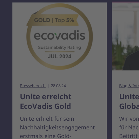
Pressebereich
28.08.24
Blog & Int
Unite erreicht
Unite
EcoVadis Gold
Globa
Unite erhielt für sein
Wir von
Nachhaltigkeitsengagement
für Nac
erstmals eine Gold-
Beitrit