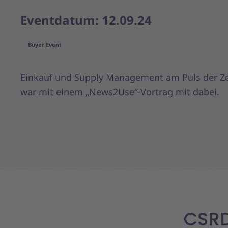
Eventdatum: 12.09.24
Buyer Event
Einkauf und Supply Management am Puls der Zei
war mit einem „News2Use“-Vortrag mit dabei.
CSRD