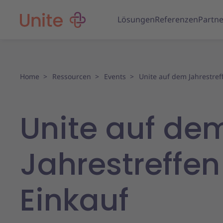
Lösungen
Referenzen
Partne
Home
Ressourcen
Events
Unite auf dem Jahrestref
Unite auf de
Jahrestreffe
Einkauf