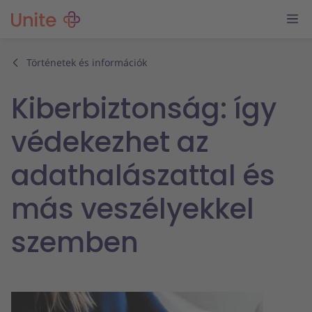
Történetek és információk
Kiberbiztonság: így
védekezhet az
adathalászattal és
más veszélyekkel
szemben