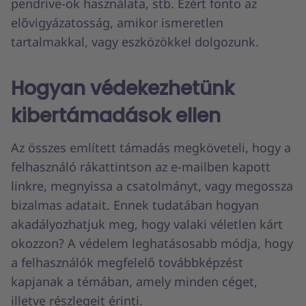
pendrive-ok használata, stb. Ezért fonto az
elővigyázatosság, amikor ismeretlen
tartalmakkal, vagy eszközökkel dolgozunk.
Hogyan védekezhetünk
kibertámadások ellen
Az összes említett támadás megköveteli, hogy a
felhasználó rákattintson az e-mailben kapott
linkre, megnyissa a csatolmányt, vagy megossza
bizalmas adatait. Ennek tudatában hogyan
akadályozhatjuk meg, hogy valaki véletlen kárt
okozzon? A védelem leghatásosabb módja, hogy
a felhasználók megfelelő továbbképzést
kapjanak a témában, amely minden céget,
illetve részlegeit érinti.