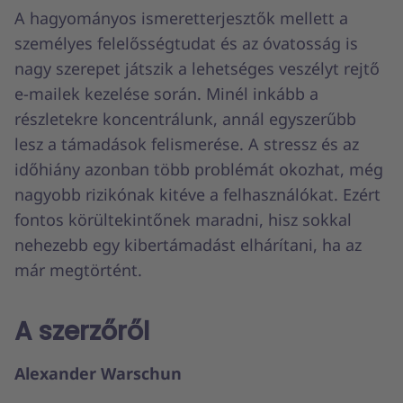
A hagyományos ismeretterjesztők mellett a
személyes felelősségtudat és az óvatosság is
nagy szerepet játszik a lehetséges veszélyt rejtő
e-mailek kezelése során. Minél inkább a
részletekre koncentrálunk, annál egyszerűbb
lesz a támadások felismerése. A stressz és az
időhiány azonban több problémát okozhat, még
nagyobb rizikónak kitéve a felhasználókat. Ezért
fontos körültekintőnek maradni, hisz sokkal
nehezebb egy kibertámadást elhárítani, ha az
már megtörtént.
A szerzőről
Alexander Warschun