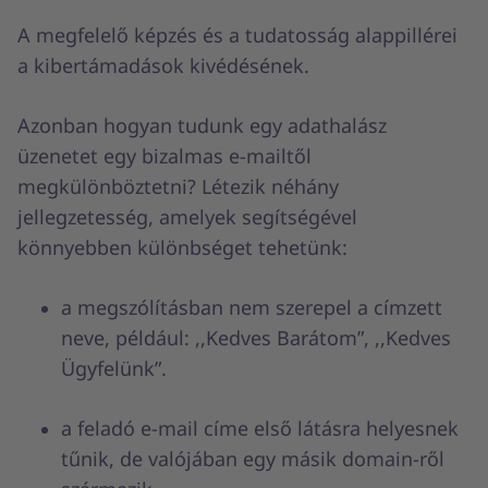
A megfelelő képzés és a tudatosság alappillérei
a kibertámadások kivédésének.
Azonban hogyan tudunk egy adathalász
üzenetet egy bizalmas e-mailtől
megkülönböztetni? Létezik néhány
jellegzetesség, amelyek segítségével
könnyebben különbséget tehetünk:
a megszólításban nem szerepel a címzett
neve, például: ,,Kedves Barátom”, ,,Kedves
Ügyfelünk”.
a feladó e-mail címe első látásra helyesnek
tűnik, de valójában egy másik domain-ről