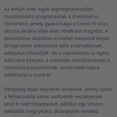
Az elmúlt évek egyik legmeghatározóbb
rosszindulatú programjának a zsarolóvírus
tekinthető, amely gyakorisága a Covid-19 vírus
okozta járvány ideje alatt rendkívül megnőtt. A
zsarolóvírus általában e-mailen keresztül terjed.
Ahogy valaki áldozatává válik a támadásnak,
adataikat titkosítják. Ha a zsarolóvírus az egész
hálózatra kiterjed, a szervezet adatállományai is
titkosításra kerülhetnek, amely több napra
leállíthatja a munkát.
Rengeteg olyan helyzetet ismerünk, amely során
a felhasználók káros szoftverek veszélyeinek
teszi ki számítógépeiket, például egy vírusos
weboldal megnyitása, bizonytalan eredetű