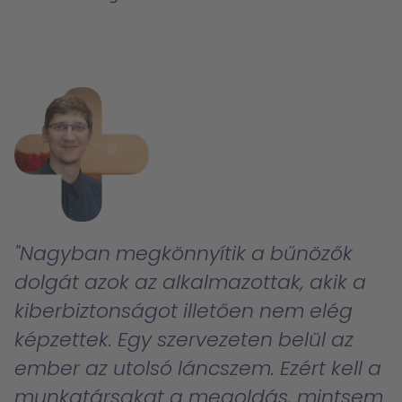
Nagyban megkönnyítik a bűnözők
dolgát azok az alkalmazottak, akik a
kiberbiztonságot illetően nem elég
képzettek. Egy szervezeten belül az
ember az utolsó láncszem. Ezért kell a
munkatársakat a megoldás, mintsem