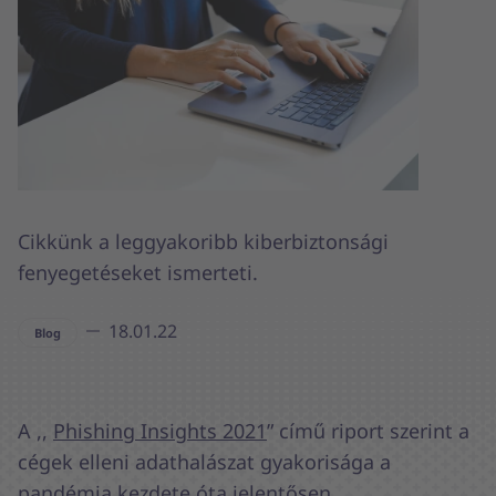
Cikkünk a leggyakoribb kiberbiztonsági
fenyegetéseket ismerteti.
18.01.22
Blog
A ,,
Phishing Insights 2021
” című riport szerint a
cégek elleni adathalászat gyakorisága a
pandémia kezdete óta jelentősen