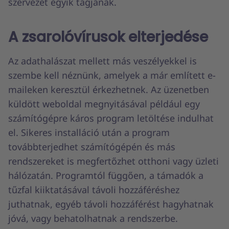
szervezet egyik tagjának.
A zsarolóvírusok elterjedése
Az adathalászat mellett más veszélyekkel is
szembe kell néznünk, amelyek a már említett e-
maileken keresztül érkezhetnek. Az üzenetben
küldött weboldal megnyitásával például egy
számítógépre káros program letöltése indulhat
el. Sikeres installáció után a program
továbbterjedhet számítógépén és más
rendszereket is megfertőzhet otthoni vagy üzleti
hálózatán. Programtól függően, a támadók a
tűzfal kiiktatásával távoli hozzáféréshez
juthatnak, egyéb távoli hozzáférést hagyhatnak
jóvá, vagy behatolhatnak a rendszerbe.