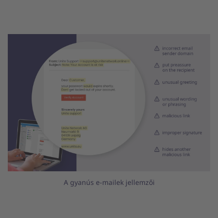
A gyanús e-mailek jellemzői