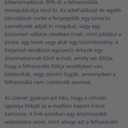
kibertámadások 90%-át a felhasználók
manipulációja teszi ki. Az adathalászat és egyéb
támadások során a fenyegetők egy ismerős
személynek adják ki magukat, vagy egy
közismert vállalat nevében írnak, mint például a
posta, egy bank vagy akár egy közintézmény. A
folyamat rendkívül egyszerű: érkezik egy
ártalmatlannak tűnő e-mail, amely azt állítja,
hogy a felhasználó fiókja veszélyben van,
blokkolták, vagy zárolni fogják, amennyiben a
felhasználó nem cselekszik azonnal.
Az üzenet gyakran azt kéri, hogy a címzett
igazolja fiókját az e-mailben kapott linkre
kattintva. A link azonban egy ártalmasabb
weboldalra vezet, mint ahogy azt a felhasználó