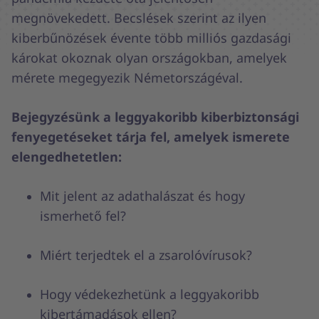
megnövekedett. Becslések szerint az ilyen
kiberbűnözések évente több milliós gazdasági
károkat okoznak olyan országokban, amelyek
mérete megegyezik Németországéval.
Bejegyzésünk a leggyakoribb kiberbiztonsági
fenyegetéseket tárja fel, amelyek ismerete
elengedhetetlen:
Mit jelent az adathalászat és hogy
ismerhető fel?
Miért terjedtek el a zsarolóvírusok?
Hogy védekezhetünk a leggyakoribb
kibertámadások ellen?