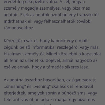
eredetileg elképzelte volna. A cél, hogy a
személy megadja személyes, vagy bizalmas
adatait. Ezek az adatok azonban egy tranzakciót
indíthatnak el, vagy felhasználhatók további
támadásokhoz.
Képzeljük csak el, hogy kapunk egy e-mailt
cégünk belső informatikai részlegéről vagy más,
bizalmas személytől. Minél közelebbi a kapcsolat
áll fenn az üzenet küldőjével, annál nagyobb az
esélye annak, hogy a támadás sikeres lesz.
Az adathalászathoz hasonlóan, az úgynevezett
,,smishing” és ,,vishing” csalások is rendkívül
elterjedtek, amelyek során a bűnöző sms, vagy
telefonhívás útján adja ki magát egy bizalmas