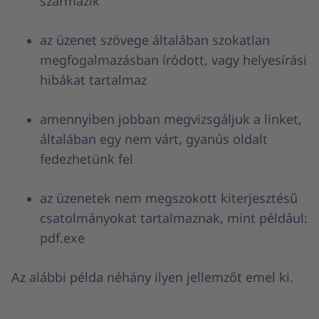
származik
az üzenet szövege általában szokatlan
megfogalmazásban íródott, vagy helyesírási
hibákat tartalmaz
amennyiben jobban megvizsgáljuk a linket,
általában egy nem várt, gyanús oldalt
fedezhetünk fel
az üzenetek nem megszokott kiterjesztésű
csatolmányokat tartalmaznak, mint például:
pdf.exe
Az alábbi példa néhány ilyen jellemzőt emel ki.