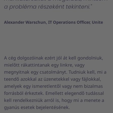
a probléma részeként tekinteni.
Alexander Warschun, IT Operations Officer, Unite
A cég dolgozóinak ezért jól át kell gondolniuk,
mielőtt rákattintanak egy linkre, vagy
megnyitnak egy csatolmányt. Tudniuk kell, mi a
teendő azokkal az üzenetekkel vagy fájlokkal,
amelyek egy ismeretlentől vagy nem bizalmas
forrásból érkeztek. Emellett elegendő tudással
kell rendelkezniük arról is, hogy mi a menete a
gyanús esetek bejelentésének.