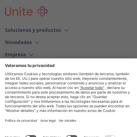
Soluciones y productos
Novedades
Empresa
Español