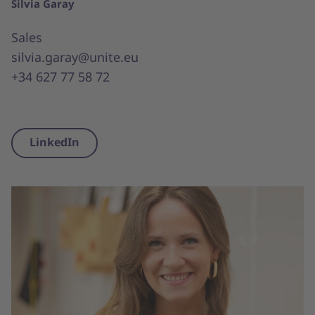
Silvia Garay
Sales
silvia.garay@unite.eu
+34 627 77 58 72
LinkedIn