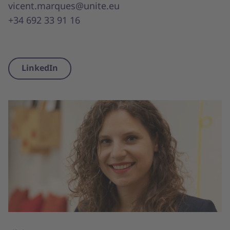
vicent.marques@unite.eu
+34 692 33 91 16
LinkedIn