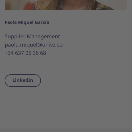
Paola Miquel García
Supplier Management
paola.miquel@unite.eu
+34 637 05 36 68
LinkedIn