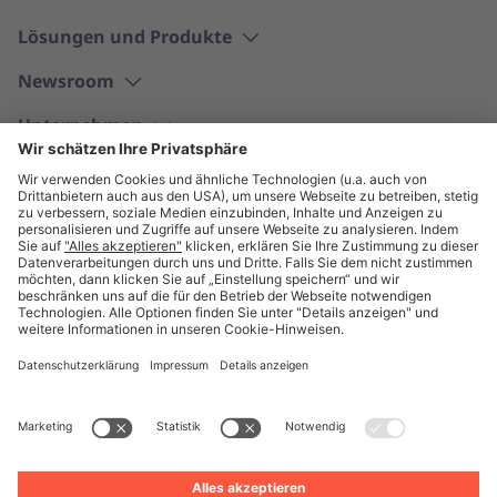
Lösungen und Produkte
Newsroom
Unternehmen
Deutsch
© Unite 2026