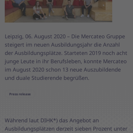
Leipzig, 06. August 2020 – Die Mercateo Gruppe
steigert im neuen Ausbildungsjahr die Anzahl
der Ausbildungsplätze. Starteten 2019 noch acht
junge Leute in ihr Berufsleben, konnte Mercateo
im August 2020 schon 13 neue Auszubildende
und duale Studierende begrüßen.
Press release
Während laut DIHK*) das Angebot an
Ausbildungsplätzen derzeit sieben Prozent unter