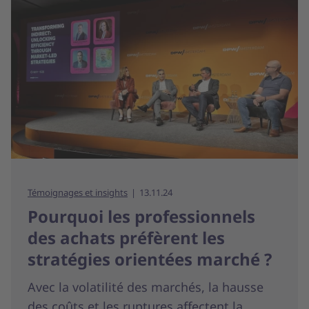
Témoignages et insights
13.11.24
Pourquoi les professionnels
des achats préfèrent les
stratégies orientées marché ?
Avec la volatilité des marchés, la hausse
des coûts et les ruptures affectent la