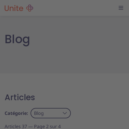
Blog
Articles
Catégorie:
Blog
Articles 37 — Page 2 sur 4