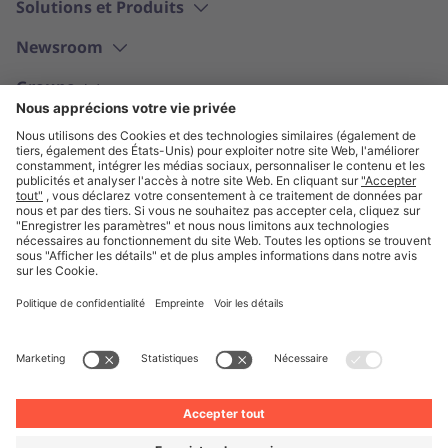
Solutions et Produits
Newsroom
Groupe
Français
© Unite 2026