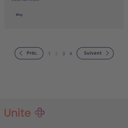
Blog
Préc.
Suivant
1
2
3
4