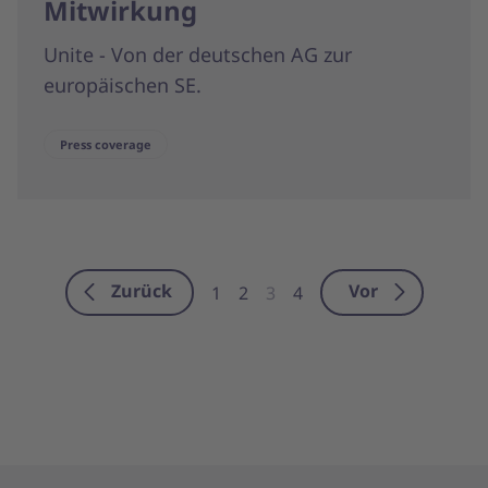
Mitwirkung
Unite - Von der deutschen AG zur
europäischen SE.
Press coverage
Zurück
Vor
1
2
3
4