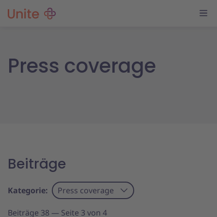
Press coverage
Beiträge
Kategorie:
Press coverage
Beiträge 38 — Seite 3 von 4